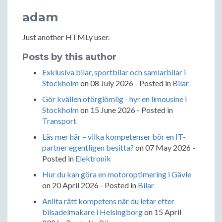
adam
Just another HTMLy user.
Posts by this author
Exklusiva bilar, sportbilar och samlarbilar i
Stockholm
on
08 July 2026
- Posted in
Bilar
Gör kvällen oförglömlig - hyr en limousine i
Stockholm
on
15 June 2026
- Posted in
Transport
Läs mer här – vilka kompetenser bör en IT-
partner egentligen besitta?
on
07 May 2026
-
Posted in
Elektronik
Hur du kan göra en motoroptimering i Gävle
on
20 April 2026
- Posted in
Bilar
Anlita rätt kompetens när du letar efter
bilsadelmakare i Helsingborg
on
15 April