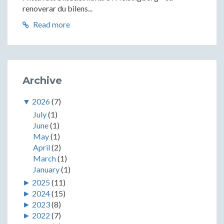
renoverar du bilens...
Read more
Archive
▼
2026
(7)
July
(1)
June
(1)
May
(1)
April
(2)
March
(1)
January
(1)
►
2025
(11)
►
2024
(15)
►
2023
(8)
►
2022
(7)