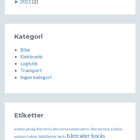
►
2021
(2)
Kategori
Bilar
Elektronik
Logistik
Transport
Ingen kategori
Etiketter
arbete på väg
återvinna
återvinna katalysatorer
återvinning
auktion
båttrailer borås
auktion traktor
båttillbehör borås