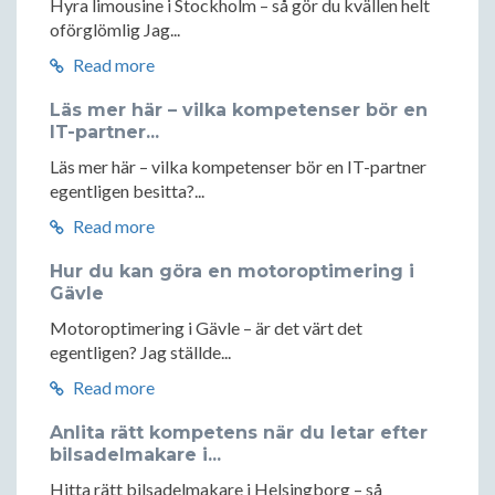
Hyra limousine i Stockholm – så gör du kvällen helt
oförglömlig Jag...
Read more
Läs mer här – vilka kompetenser bör en
IT-partner...
Läs mer här – vilka kompetenser bör en IT-partner
egentligen besitta?...
Read more
Hur du kan göra en motoroptimering i
Gävle
Motoroptimering i Gävle – är det värt det
egentligen? Jag ställde...
Read more
Anlita rätt kompetens när du letar efter
bilsadelmakare i...
Hitta rätt bilsadelmakare i Helsingborg – så