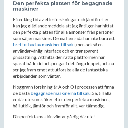
Den perfekta platsen för begagnade
maskiner
Efter lång tid av efterforskningar och jämförelser
kan jag glädjande meddela att jag äntligen har hittat
den perfekta platsen för alla annonser från personer
som säljer maskiner. Denna hemsida har inte bara ett
brett utbud av maskiner till salu
, men också en
användarvänlig interface och en transparent
prissättning. Att hitta den rätta plattformen har
sparat både tid och pengar i det långa loppet, och nu
ser jag fram emot att utforska alla de fantastiska
erbjudanden som väntar.
Noggrann forskning är A och O i processen att finna
de bästa
begagnade maskinerna till salu
. Så, till alla
er där ute som söker efter den perfekta maskinen,
håll utkik, jämför och framför allt, var tålmodig.
Din perfekta maskin väntar på dig där ute!