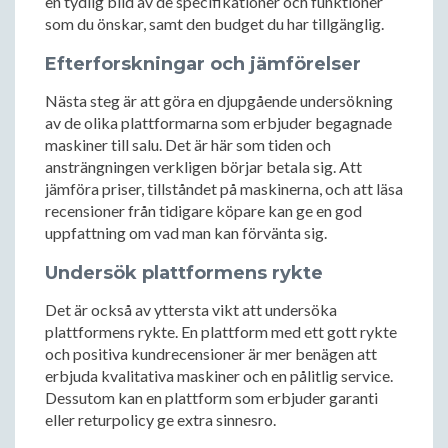
en tydlig bild av de specifikationer och funktioner
som du önskar, samt den budget du har tillgänglig.
Efterforskningar och jämförelser
Nästa steg är att göra en djupgående undersökning
av de olika plattformarna som erbjuder begagnade
maskiner till salu. Det är här som tiden och
ansträngningen verkligen börjar betala sig. Att
jämföra priser, tillståndet på maskinerna, och att läsa
recensioner från tidigare köpare kan ge en god
uppfattning om vad man kan förvänta sig.
Undersök plattformens rykte
Det är också av yttersta vikt att undersöka
plattformens rykte. En plattform med ett gott rykte
och positiva kundrecensioner är mer benägen att
erbjuda kvalitativa maskiner och en pålitlig service.
Dessutom kan en plattform som erbjuder garanti
eller returpolicy ge extra sinnesro.