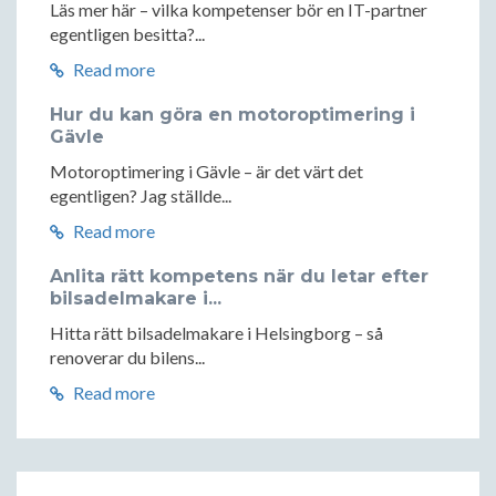
Läs mer här – vilka kompetenser bör en IT-partner
egentligen besitta?...
Read more
Hur du kan göra en motoroptimering i
Gävle
Motoroptimering i Gävle – är det värt det
egentligen? Jag ställde...
Read more
Anlita rätt kompetens när du letar efter
bilsadelmakare i...
Hitta rätt bilsadelmakare i Helsingborg – så
renoverar du bilens...
Read more