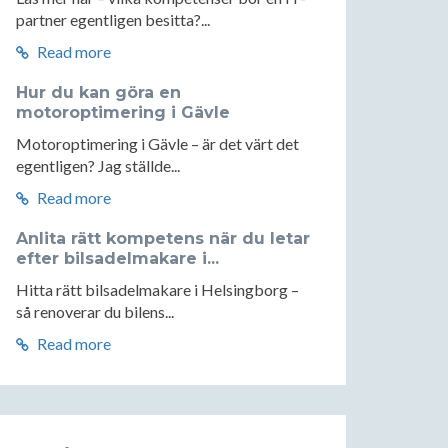
partner egentligen besitta?...
Read more
Hur du kan göra en
motoroptimering i Gävle
Motoroptimering i Gävle – är det värt det
egentligen? Jag ställde...
Read more
Anlita rätt kompetens när du letar
efter bilsadelmakare i...
Hitta rätt bilsadelmakare i Helsingborg –
så renoverar du bilens...
Read more