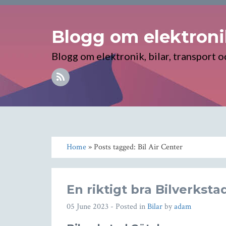
Blogg om elektronik
Blogg om elektronik, bilar, transport o
Home
» Posts tagged: Bil Air Center
En riktigt bra Bilverksta
05 June 2023
- Posted in
Bilar
by
adam