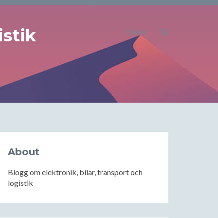
istik
Home
About
Blogg om elektronik, bilar, transport och
logistik