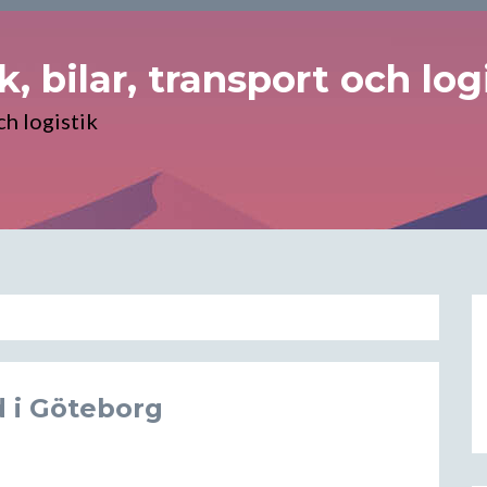
, bilar, transport och log
ch logistik
d i Göteborg