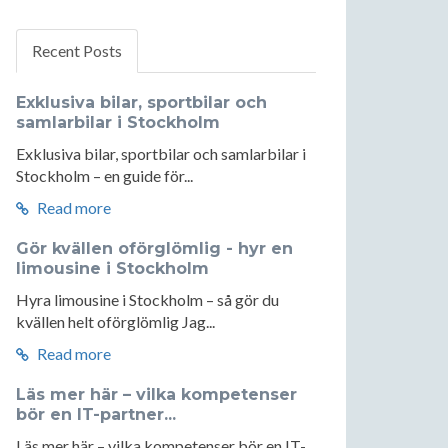
Recent Posts
Exklusiva bilar, sportbilar och
samlarbilar i Stockholm
Exklusiva bilar, sportbilar och samlarbilar i
Stockholm – en guide för...
Read more
Gör kvällen oförglömlig - hyr en
limousine i Stockholm
Hyra limousine i Stockholm – så gör du
kvällen helt oförglömlig Jag...
Read more
Läs mer här – vilka kompetenser
bör en IT-partner...
Läs mer här – vilka kompetenser bör en IT-