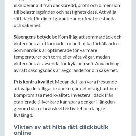
inkluderar allt från däckbredd, profil och dimension
till belastningsindex och hastighetsklass. Att välja
rätt däck för din bil garanterar optimal prestanda
och säkerhet.
Säsongens betydelse
Kom ihåg att sommardäck och
vinterdäck är utformade för helt olika förhållanden.
Sommardäck är optimerade för varmare
temperaturer och torra eller våta vägar, medan
vinterdäck är avsedda för kyla och snö. Användning
av rätt säsongsdäck är avgörande för din säkerhet.
Pris kontra kvalitet
Medan det kan vara frestande
att välja de billigaste däcken, är det viktigt att inte
kompromissa med kvalitet. Investera i däck från
etablerade tillverkare kan spara pengar i längden
genom bättre bränsleeffektivitet och längre
livslängd.
Vikten av att hitta rätt däckbutik
online