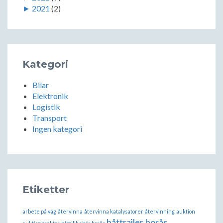
►
2021
(2)
Kategori
Bilar
Elektronik
Logistik
Transport
Ingen kategori
Etiketter
arbete på väg
återvinna
återvinna katalysatorer
återvinning
auktion
båttrailer borås