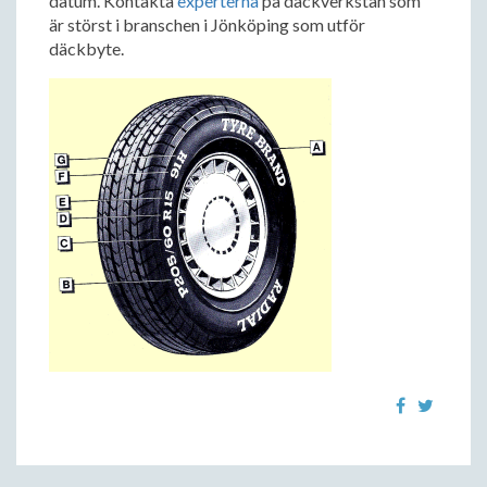
datum. Kontakta
experterna
på däckverkstan som
är störst i branschen i Jönköping som utför
däckbyte.