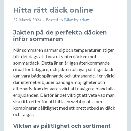
Hitta rätt däck online
22 March 2024
- Posted in
Bilar
by
adam
Jakten på de perfekta däcken
inför sommaren
När sommaren närmar sig och temperaturen stiger
blir det dags att byta ut vinterdäcken mot
sommardäck. Detta är en årligen återkommande
ritual för bilägare, och jakten på nya, pålitliga däck
kan vara både spännande och utmanande. I en värld
där internet erbjuder oändliga möjligheter och
alternativ, kan det vara svårt att navigera bland alla
erbjudanden. Därför är det viktigt att veta vad man
ska titta efter för att hitta en webbplats som
kombinerar pålitlighet med ett brett utbud av däck
och fälgar.
Vikten av pålitlighet och sortiment