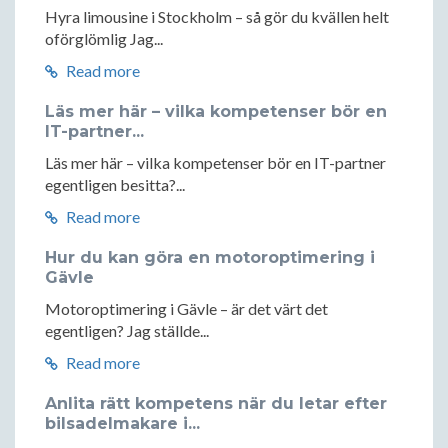
Hyra limousine i Stockholm – så gör du kvällen helt
oförglömlig Jag...
Read more
Läs mer här – vilka kompetenser bör en
IT-partner...
Läs mer här – vilka kompetenser bör en IT-partner
egentligen besitta?...
Read more
Hur du kan göra en motoroptimering i
Gävle
Motoroptimering i Gävle – är det värt det
egentligen? Jag ställde...
Read more
Anlita rätt kompetens när du letar efter
bilsadelmakare i...