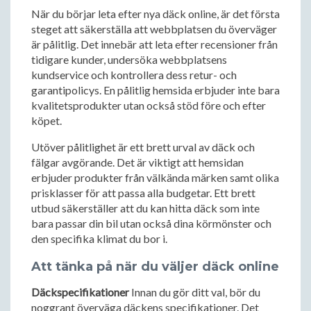
När du börjar leta efter nya däck online, är det första
steget att säkerställa att webbplatsen du överväger
är pålitlig. Det innebär att leta efter recensioner från
tidigare kunder, undersöka webbplatsens
kundservice och kontrollera dess retur- och
garantipolicys. En pålitlig hemsida erbjuder inte bara
kvalitetsprodukter utan också stöd före och efter
köpet.
Utöver pålitlighet är ett brett urval av däck och
fälgar avgörande. Det är viktigt att hemsidan
erbjuder produkter från välkända märken samt olika
prisklasser för att passa alla budgetar. Ett brett
utbud säkerställer att du kan hitta däck som inte
bara passar din bil utan också dina körmönster och
den specifika klimat du bor i.
Att tänka på när du väljer däck online
Däckspecifikationer
Innan du gör ditt val, bör du
noggrant överväga däckens specifikationer. Det