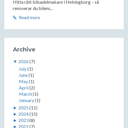
Hitta rätt bilsadelmakare i Helsingborg – så
renoverar du bilens...
Read more
Archive
▼
2026
(7)
July
(1)
June
(1)
May
(1)
April
(2)
March
(1)
January
(1)
►
2025
(11)
►
2024
(15)
►
2023
(8)
►
2022
(7)