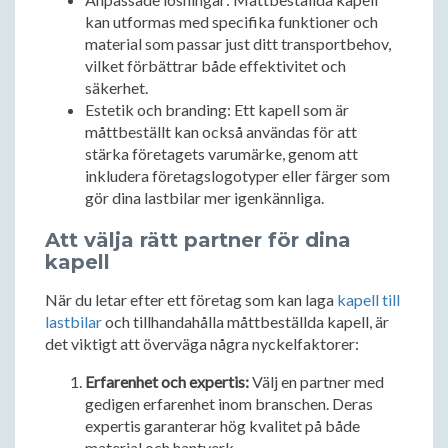
kan utformas med specifika funktioner och
material som passar just ditt transportbehov,
vilket förbättrar både effektivitet och
säkerhet.
Estetik och branding: Ett kapell som är
måttbeställt kan också användas för att
stärka företagets varumärke, genom att
inkludera företagslogotyper eller färger som
gör dina lastbilar mer igenkännliga.
Att välja rätt partner för dina
kapell
När du letar efter ett företag som kan laga
kapell till
lastbilar
och tillhandahålla måttbeställda kapell, är
det viktigt att överväga några nyckelfaktorer:
Erfarenhet och expertis:
Välj en partner med
gedigen erfarenhet inom branschen. Deras
expertis garanterar hög kvalitet på både
material och hantverk.