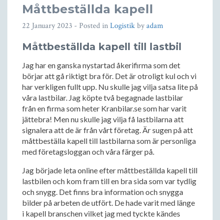
Måttbeställda kapell
22 January 2023
- Posted in
Logistik
by
adam
Måttbeställda kapell till lastbil
Jag har en ganska nystartad åkerifirma som det
börjar att gå riktigt bra för. Det är otroligt kul och vi
har verkligen fullt upp. Nu skulle jag vilja satsa lite på
våra lastbilar. Jag köpte två begagnade lastbilar
från en firma som heter Kranbilar.se som har varit
jättebra! Men nu skulle jag vilja få lastbilarna att
signalera att de är från vårt företag. Är sugen på att
måttbeställa kapell till lastbilarna som är personliga
med företagsloggan och våra färger på.
Jag började leta online efter måttbeställda kapell till
lastbilen och kom fram till en bra sida som var tydlig
och snygg. Det finns bra information och snygga
bilder på arbeten de utfört. De hade varit med länge
i kapell branschen vilket jag med tyckte kändes