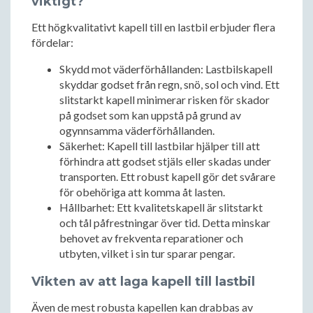
viktigt?
Ett högkvalitativt kapell till en lastbil erbjuder flera
fördelar:
Skydd mot väderförhållanden: Lastbilskapell
skyddar godset från regn, snö, sol och vind. Ett
slitstarkt kapell minimerar risken för skador
på godset som kan uppstå på grund av
ogynnsamma väderförhållanden.
Säkerhet: Kapell till lastbilar hjälper till att
förhindra att godset stjäls eller skadas under
transporten. Ett robust kapell gör det svårare
för obehöriga att komma åt lasten.
Hållbarhet: Ett kvalitetskapell är slitstarkt
och tål påfrestningar över tid. Detta minskar
behovet av frekventa reparationer och
utbyten, vilket i sin tur sparar pengar.
Vikten av att laga kapell till lastbil
Även de mest robusta kapellen kan drabbas av