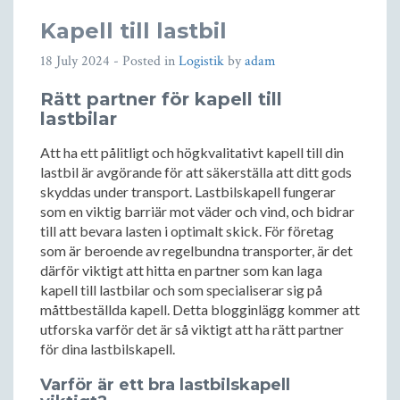
Kapell till lastbil
18 July 2024
- Posted in
Logistik
by
adam
Rätt partner för kapell till
lastbilar
Att ha ett pålitligt och högkvalitativt kapell till din
lastbil är avgörande för att säkerställa att ditt gods
skyddas under transport. Lastbilskapell fungerar
som en viktig barriär mot väder och vind, och bidrar
till att bevara lasten i optimalt skick. För företag
som är beroende av regelbundna transporter, är det
därför viktigt att hitta en partner som kan laga
kapell till lastbilar och som specialiserar sig på
måttbeställda kapell. Detta blogginlägg kommer att
utforska varför det är så viktigt att ha rätt partner
för dina lastbilskapell.
Varför är ett bra lastbilskapell