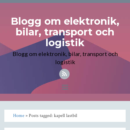
Blogg om elektronik,
bilar, transport och
logistik
Blogg om elektronik, bilar, transport och
logistik
Toggle
navigation
Home
» Posts tagged: kapell lastbil