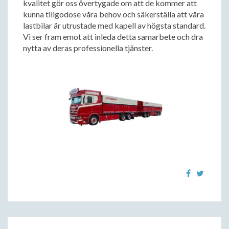
kvalitet gör oss övertygade om att de kommer att
kunna tillgodose våra behov och säkerställa att våra
lastbilar är utrustade med kapell av högsta standard.
Vi ser fram emot att inleda detta samarbete och dra
nytta av deras professionella tjänster.