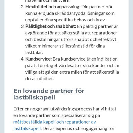
Flexibilitet och anpassning:
Din partner bör
kunna erbjuda skräddarsydda lösningar som
uppfyller dina specifika behov och krav.
Pålitlighet och snabbhet:
En pålitlig partner är
avgörande för att säkerställa att reparationer
och beställningar utförs snabbt och effektivt,
vilket minimerar stilleståndstid för dina
lastbilar.
Kundservice:
Bra kundservice är en indikation
på att företaget värdesätter sina kunder och är
villiga att gå den extra milen för att säkerställa
deras nöjdhet.
En lovande partner för
lastbilskapell
Efter en noggrann utvärderingsprocess har vi hittat
en lovande partner som specialiserar sig på
måttbeställda kapell och reparationer av
lastbilskapell
. Deras expertis och engagemang för