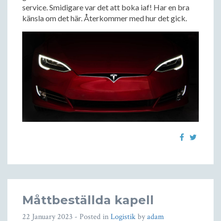
service. Smidigare var det att boka iaf! Har en bra
känsla om det här. Återkommer med hur det gick.
Måttbeställda kapell
22 January 2023
- Posted in
Logistik
by
adam