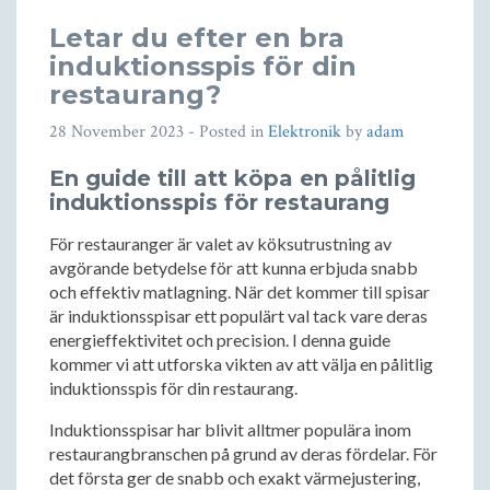
Letar du efter en bra
induktionsspis för din
restaurang?
28 November 2023
- Posted in
Elektronik
by
adam
En guide till att köpa en pålitlig
induktionsspis för restaurang
För restauranger är valet av köksutrustning av
avgörande betydelse för att kunna erbjuda snabb
och effektiv matlagning. När det kommer till spisar
är induktionsspisar ett populärt val tack vare deras
energieffektivitet och precision. I denna guide
kommer vi att utforska vikten av att välja en pålitlig
induktionsspis för din restaurang.
Induktionsspisar har blivit alltmer populära inom
restaurangbranschen på grund av deras fördelar. För
det första ger de snabb och exakt värmejustering,