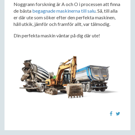
Noggrann forskning är A och O i processen att finna
de bästa
begagnade maskinerna till salu
. Så, till alla
er där ute som söker efter den perfekta maskinen,
håll utkik, jämför och framför allt, var tålmodig.
Din perfekta maskin väntar på dig där ute!