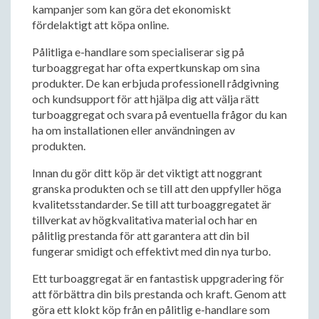
kampanjer som kan göra det ekonomiskt
fördelaktigt att köpa online.
Pålitliga e-handlare som specialiserar sig på
turboaggregat har ofta expertkunskap om sina
produkter. De kan erbjuda professionell rådgivning
och kundsupport för att hjälpa dig att välja rätt
turboaggregat och svara på eventuella frågor du kan
ha om installationen eller användningen av
produkten.
Innan du gör ditt köp är det viktigt att noggrant
granska produkten och se till att den uppfyller höga
kvalitetsstandarder. Se till att turboaggregatet är
tillverkat av högkvalitativa material och har en
pålitlig prestanda för att garantera att din bil
fungerar smidigt och effektivt med din nya turbo.
Ett turboaggregat är en fantastisk uppgradering för
att förbättra din bils prestanda och kraft. Genom att
göra ett klokt köp från en pålitlig e-handlare som