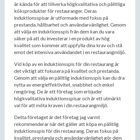
är kända för att tillverka högkvalitativa och pålitliga
köksprodukter för restauranger. Deras
induktionsspisar är utformade med fokus på
prestanda, hållbarhet och användarvänlighet. Genom
att välja en induktionsspis från dem kan du vara
säker på att du investerar i en produkt av hög
kvalitet som kommer att uppfylla dina krav och stå
emot det intensiva användandet i en restaurangmiljö.
Vid köp av en induktionsspis för din restaurang är
det viktigt att fokusera på kvalitet och prestanda.
Genom att välja en pålitlig induktionsspis kan du dra
nytta av energieffektivitet, snabbhet och enkel
rengöring. De är ett företag som erbjuder
högkvalitativa induktionsspisar och är ett utmärkt
val för att möta kraven i din restaurangmiljö.
Detta företaget är det företag jag varmt
rekommenderar när det gäller att köpa en pålitlig
induktionsspis för din restaurang. Deras fokus på
kvalitet, prestanda och användarvänlighet gör dem