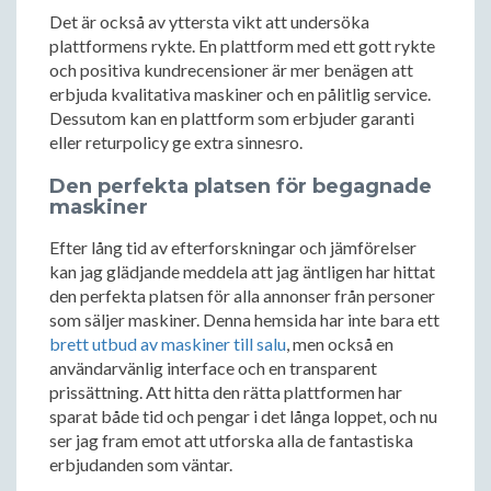
Det är också av yttersta vikt att undersöka
plattformens rykte. En plattform med ett gott rykte
och positiva kundrecensioner är mer benägen att
erbjuda kvalitativa maskiner och en pålitlig service.
Dessutom kan en plattform som erbjuder garanti
eller returpolicy ge extra sinnesro.
Den perfekta platsen för begagnade
maskiner
Efter lång tid av efterforskningar och jämförelser
kan jag glädjande meddela att jag äntligen har hittat
den perfekta platsen för alla annonser från personer
som säljer maskiner. Denna hemsida har inte bara ett
brett utbud av maskiner till salu
, men också en
användarvänlig interface och en transparent
prissättning. Att hitta den rätta plattformen har
sparat både tid och pengar i det långa loppet, och nu
ser jag fram emot att utforska alla de fantastiska
erbjudanden som väntar.