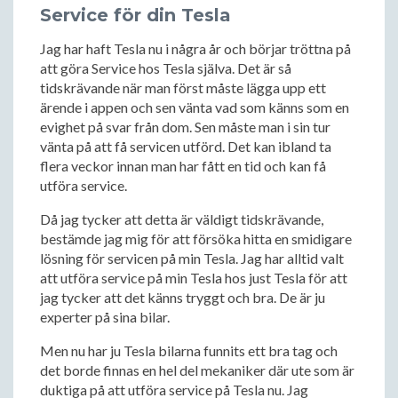
Service för din Tesla
Jag har haft Tesla nu i några år och börjar tröttna på
att göra Service hos Tesla själva. Det är så
tidskrävande när man först måste lägga upp ett
ärende i appen och sen vänta vad som känns som en
evighet på svar från dom. Sen måste man i sin tur
vänta på att få servicen utförd. Det kan ibland ta
flera veckor innan man har fått en tid och kan få
utföra service.
Då jag tycker att detta är väldigt tidskrävande,
bestämde jag mig för att försöka hitta en smidigare
lösning för servicen på min Tesla. Jag har alltid valt
att utföra service på min Tesla hos just Tesla för att
jag tycker att det känns tryggt och bra. De är ju
experter på sina bilar.
Men nu har ju Tesla bilarna funnits ett bra tag och
det borde finnas en hel del mekaniker där ute som är
duktiga på att utföra service på Tesla nu. Jag