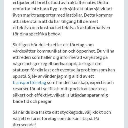
erbjuder ett brett utbud av fraktalternativ. Detta
omfattar inte bara flyg- och sjöfrakt utan självklart
även marktransporter med lastbilar. Detta kommer
att säkerställa att du har tillgång till de mest
effektiva och kostnadseffektiva fraktalternativen
för dina specifika behov.
Slutligen bör du leta efter ett företag som
värdesätter kommunikation och öppenhet. Du vill ha
ett rederi som håller dig informerad varje steg på
vägen och ger regelbundna uppdateringar om
statusen för din last och eventuella problem som kan
uppstå. Själv använder jag mig alltid av ett
transportföretag
som har den kunskap, expertis och
resurser för att se till att mitt gods transporteras
säkert och effektivt, vilket i slutändan sparar mig
både tid och pengar.
Så när du ska frakta ditt styckegods, välj klokt och
välj ett erfaret företag som du kan lita på. På
återseende!