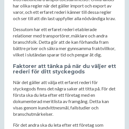
har olika regler när det gäller import och export av
varor, och ett erfaret rederi känner till dessa regler
och ser till att din last uppfyller alla nödvändiga krav.
Dessutom har ett erfaret rederi etablerade
relationer med transportörer, mäklare och andra
branschfolk. Detta gör att de kan förhandla fram
bättre priser och säkra mer gynnsamma fraktvillkor,
vilket i slutändan sparar tid och pengar åt dig.
Faktorer att tänka på när du väljer ett
rederi för ditt styckegods
När det gäller att välja ett erfaret rederi för
styckegods finns det några saker att titta på. För det
första ska du leta efter ett företag med en
dokumenterad meritlista av framgång. Detta kan
visas genom kundvittnesmål, fallstudier och
branschutmärkelser.
För det andra ska du leta efter ett företag som