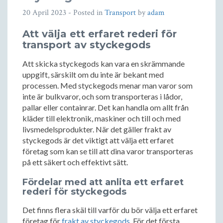
20 April 2023
- Posted in
Transport
by
adam
Att välja ett erfaret rederi för
transport av styckegods
Att skicka styckegods kan vara en skrämmande
uppgift, särskilt om du inte är bekant med
processen. Med styckegods menar man varor som
inte är bulkvaror, och som transporteras i lådor,
pallar eller containrar. Det kan handla om allt från
kläder till elektronik, maskiner och till och med
livsmedelsprodukter. När det gäller frakt av
styckegods är det viktigt att välja ett erfaret
företag som kan se till att dina varor transporteras
på ett säkert och effektivt sätt.
Fördelar med att anlita ett erfaret
rederi för styckegods
Det finns flera skäl till varför du bör välja ett erfaret
företag för
frakt av styckegods
. För det första