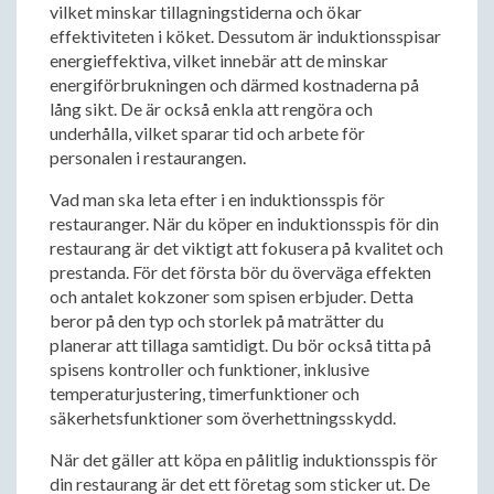
vilket minskar tillagningstiderna och ökar
effektiviteten i köket. Dessutom är induktionsspisar
energieffektiva, vilket innebär att de minskar
energiförbrukningen och därmed kostnaderna på
lång sikt. De är också enkla att rengöra och
underhålla, vilket sparar tid och arbete för
personalen i restaurangen.
Vad man ska leta efter i en induktionsspis för
restauranger. När du köper en induktionsspis för din
restaurang är det viktigt att fokusera på kvalitet och
prestanda. För det första bör du överväga effekten
och antalet kokzoner som spisen erbjuder. Detta
beror på den typ och storlek på maträtter du
planerar att tillaga samtidigt. Du bör också titta på
spisens kontroller och funktioner, inklusive
temperaturjustering, timerfunktioner och
säkerhetsfunktioner som överhettningsskydd.
När det gäller att köpa en pålitlig induktionsspis för
din restaurang är det ett företag som sticker ut. De