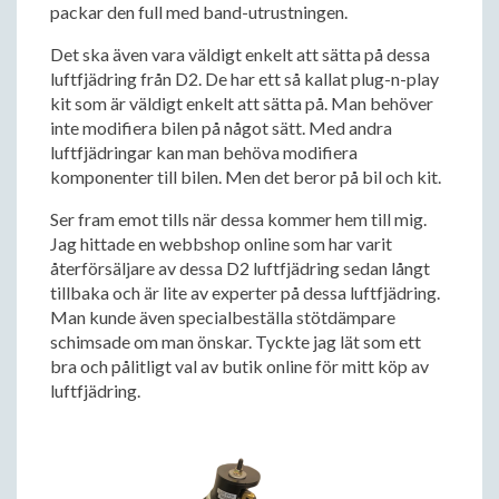
packar den full med band-utrustningen.
Det ska även vara väldigt enkelt att sätta på dessa
luftfjädring från D2. De har ett så kallat plug-n-play
kit som är väldigt enkelt att sätta på. Man behöver
inte modifiera bilen på något sätt. Med andra
luftfjädringar kan man behöva modifiera
komponenter till bilen. Men det beror på bil och kit.
Ser fram emot tills när dessa kommer hem till mig.
Jag hittade en webbshop online som har varit
återförsäljare av dessa D2 luftfjädring sedan långt
tillbaka och är lite av experter på dessa luftfjädring.
Man kunde även specialbeställa stötdämpare
schimsade om man önskar. Tyckte jag lät som ett
bra och pålitligt val av butik online för mitt köp av
luftfjädring.