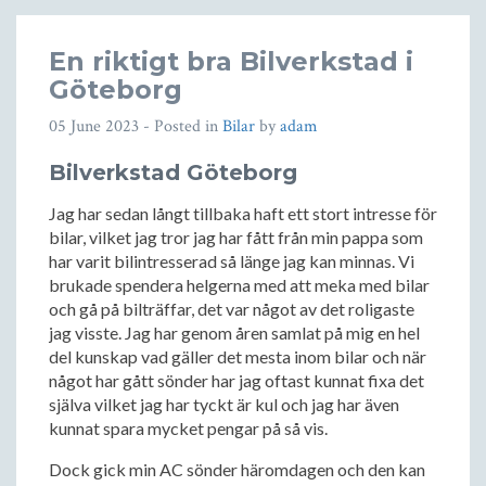
En riktigt bra Bilverkstad i
Göteborg
05 June 2023
- Posted in
Bilar
by
adam
Bilverkstad Göteborg
Jag har sedan långt tillbaka haft ett stort intresse för
bilar, vilket jag tror jag har fått från min pappa som
har varit bilintresserad så länge jag kan minnas. Vi
brukade spendera helgerna med att meka med bilar
och gå på bilträffar, det var något av det roligaste
jag visste. Jag har genom åren samlat på mig en hel
del kunskap vad gäller det mesta inom bilar och när
något har gått sönder har jag oftast kunnat fixa det
själva vilket jag har tyckt är kul och jag har även
kunnat spara mycket pengar på så vis.
Dock gick min AC sönder häromdagen och den kan