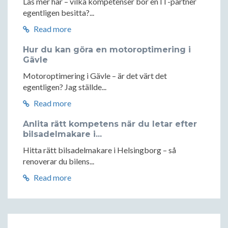
Läs mer här – vilka kompetenser bör en IT-partner
egentligen besitta?...
Read more
Hur du kan göra en motoroptimering i
Gävle
Motoroptimering i Gävle – är det värt det
egentligen? Jag ställde...
Read more
Anlita rätt kompetens när du letar efter
bilsadelmakare i...
Hitta rätt bilsadelmakare i Helsingborg – så
renoverar du bilens...
Read more