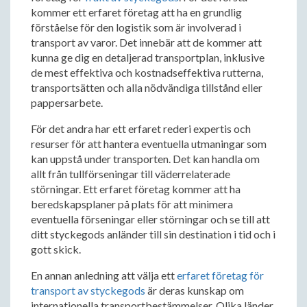
kommer ett erfaret företag att ha en grundlig
förståelse för den logistik som är involverad i
transport av varor. Det innebär att de kommer att
kunna ge dig en detaljerad transportplan, inklusive
de mest effektiva och kostnadseffektiva rutterna,
transportsätten och alla nödvändiga tillstånd eller
pappersarbete.
För det andra har ett erfaret rederi expertis och
resurser för att hantera eventuella utmaningar som
kan uppstå under transporten. Det kan handla om
allt från tullförseningar till väderrelaterade
störningar. Ett erfaret företag kommer att ha
beredskapsplaner på plats för att minimera
eventuella förseningar eller störningar och se till att
ditt styckegods anländer till sin destination i tid och i
gott skick.
En annan anledning att välja ett
erfaret företag för
transport av styckegods
är deras kunskap om
internationella transportbestämmelser. Olika länder