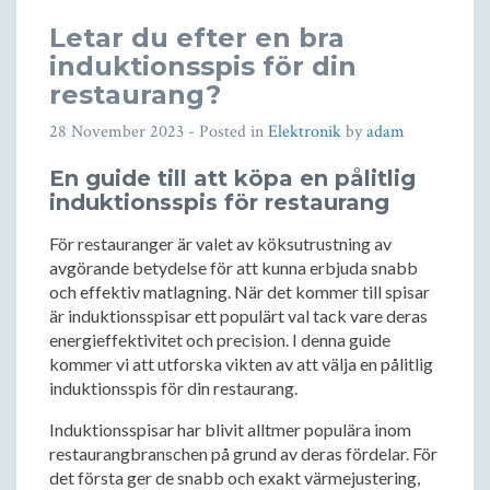
Letar du efter en bra
induktionsspis för din
restaurang?
28 November 2023
- Posted in
Elektronik
by
adam
En guide till att köpa en pålitlig
induktionsspis för restaurang
För restauranger är valet av köksutrustning av
avgörande betydelse för att kunna erbjuda snabb
och effektiv matlagning. När det kommer till spisar
är induktionsspisar ett populärt val tack vare deras
energieffektivitet och precision. I denna guide
kommer vi att utforska vikten av att välja en pålitlig
induktionsspis för din restaurang.
Induktionsspisar har blivit alltmer populära inom
restaurangbranschen på grund av deras fördelar. För
det första ger de snabb och exakt värmejustering,